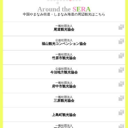
Around the
S
E
R
A
中国やまなみ街道・しまなみ海道の周辺観光はこちら
一般社団法人
尾道観光協会
公益社団法人
福山観光コンベンション協会
一般社団法人
竹原市観光協会
公益社団法人
今治地方観光協会
一般社団法人
府中市観光協会
一般社団法人
三原観光協会
上島町観光協会
一般社団法人