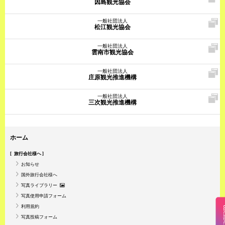
因島観光協会
一般社団法人
松江観光協会
一般社団法人
雲南市観光協会
一般社団法人
庄原観光推進機構
一般社団法人
三次観光推進機構
ホーム
旅行会社様へ
お知らせ
国外旅行会社様へ
写真ライブラリー
写真使用申請フォーム
利用規約
Insta
写真投稿フォーム