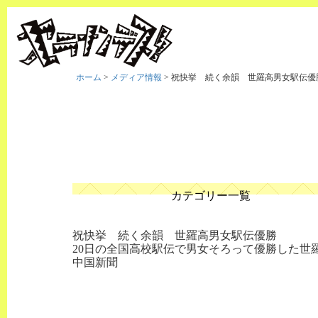
ホーム
>
メディア情報
>
祝快挙 続く余韻 世羅高男女駅伝優
カテゴリー一覧
祝快挙 続く余韻 世羅高男女駅伝優勝
20日の全国高校駅伝で男女そろって優勝した
中国新聞