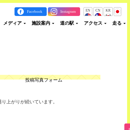
EN
CN
KR
JP
Facebook
Instagram
メディア
施設案内
道の駅
アクセス
走る
投稿写真フォーム
盛り上がりが続いています。