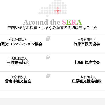
Around the
S
E
R
A
中国やまなみ街道・しまなみ海道の周辺観光はこちら
公益社団法人
一般社団法人
山観光コンベンション協会
竹原市観光協会
一般社団法人
三原観光協会
上島町観光協会
一般社団法人
一般社団法人
雲南市観光協会
庄原観光推進機構