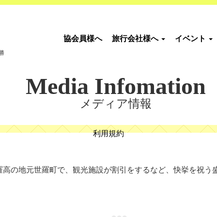
協会員様へ
旅行会社様へ
イベント
勝
Media Infomation
メディア情報
利用規約
世羅高の地元世羅町で、観光施設が割引をするなど、快挙を祝う