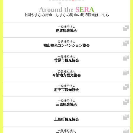
Around the
S
E
R
A
中国やまなみ街道・しまなみ海道の周辺観光はこちら
一般社団法人
尾道観光協会
公益社団法人
福山観光コンベンション協会
一般社団法人
竹原市観光協会
公益社団法人
今治地方観光協会
一般社団法人
府中市観光協会
一般社団法人
三原観光協会
上島町観光協会
一般社団法人