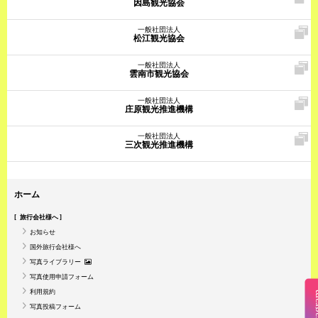
因島観光協会
一般社団法人
松江観光協会
一般社団法人
雲南市観光協会
一般社団法人
庄原観光推進機構
一般社団法人
三次観光推進機構
ホーム
旅行会社様へ
お知らせ
国外旅行会社様へ
写真ライブラリー
写真使用申請フォーム
利用規約
Insta
写真投稿フォーム