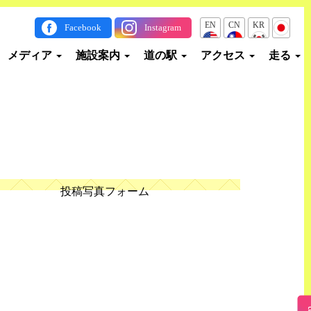
EN
CN
KR
JP
Facebook
Instagram
メディア
施設案内
道の駅
アクセス
走る
投稿写真フォーム