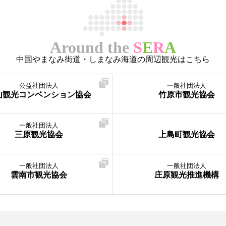
Around the
S
E
R
A
中国やまなみ街道・しまなみ海道の周辺観光はこちら
公益社団法人
一般社団法人
山観光コンベンション協会
竹原市観光協会
一般社団法人
三原観光協会
上島町観光協会
一般社団法人
一般社団法人
雲南市観光協会
庄原観光推進機構