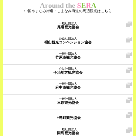
Around the
S
E
R
A
中国やまなみ街道・しまなみ海道の周辺観光はこちら
一般社団法人
尾道観光協会
公益社団法人
福山観光コンベンション協会
一般社団法人
竹原市観光協会
公益社団法人
今治地方観光協会
一般社団法人
府中市観光協会
一般社団法人
三原観光協会
上島町観光協会
一般社団法人
因島観光協会