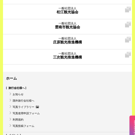
一般社団法人
松江観光協会
一般社団法人
雲南市観光協会
一般社団法人
庄原観光推進機構
一般社団法人
三次観光推進機構
ホーム
旅行会社様へ
お知らせ
国外旅行会社様へ
写真ライブラリー
写真使用申請フォーム
利用規約
Insta
写真投稿フォーム