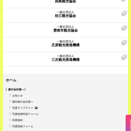
因島観光協会
一般社団法人
松江観光協会
一般社団法人
雲南市観光協会
一般社団法人
庄原観光推進機構
一般社団法人
三次観光推進機構
ホーム
旅行会社様へ
お知らせ
国外旅行会社様へ
写真ライブラリー
写真使用申請フォーム
利用規約
Insta
写真投稿フォーム