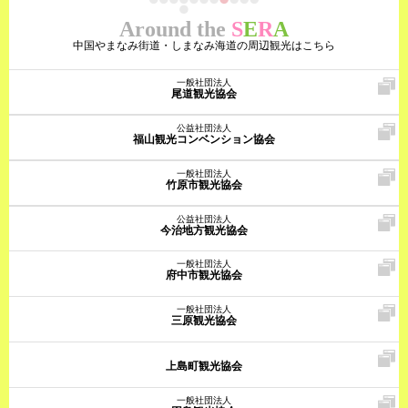
Around the
S
E
R
A
中国やまなみ街道・しまなみ海道の周辺観光はこちら
一般社団法人
尾道観光協会
公益社団法人
福山観光コンベンション協会
一般社団法人
竹原市観光協会
公益社団法人
今治地方観光協会
一般社団法人
府中市観光協会
一般社団法人
三原観光協会
上島町観光協会
一般社団法人