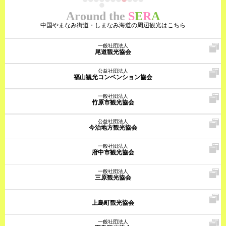
Around the
S
E
R
A
中国やまなみ街道・しまなみ海道の周辺観光はこちら
一般社団法人
尾道観光協会
公益社団法人
福山観光コンベンション協会
一般社団法人
竹原市観光協会
公益社団法人
今治地方観光協会
一般社団法人
府中市観光協会
一般社団法人
三原観光協会
上島町観光協会
一般社団法人