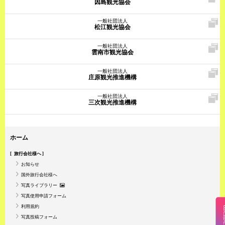
因島観光協会
一般社団法人
松江観光協会
一般社団法人
雲南市観光協会
一般社団法人
庄原観光推進機構
一般社団法人
三次観光推進機構
ホーム
旅行会社様へ
お知らせ
国外旅行会社様へ
写真ライブラリー
写真使用申請フォーム
利用規約
Insta
写真投稿フォーム