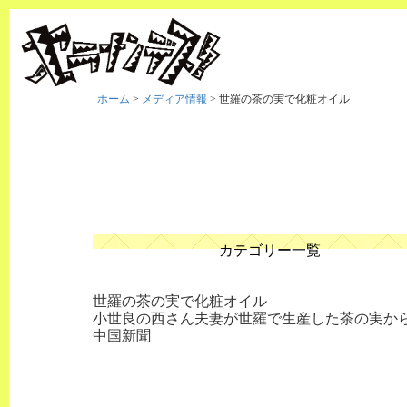
ホーム
>
メディア情報
>
世羅の茶の実で化粧オイル
カテゴリー一覧
世羅の茶の実で化粧オイル
小世良の西さん夫妻が世羅で生産した茶の実か
中国新聞