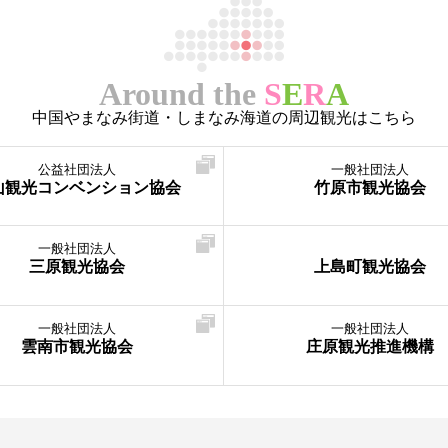
Around the
S
E
R
A
中国やまなみ街道・しまなみ海道の周辺観光はこちら
公益社団法人
一般社団法人
山観光コンベンション協会
竹原市観光協会
一般社団法人
三原観光協会
上島町観光協会
一般社団法人
一般社団法人
雲南市観光協会
庄原観光推進機構