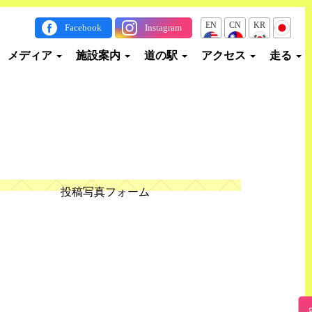
EN
CN
KR
JP
Facebook
Instagram
メディア
施設案内
道の駅
アクセス
走る
投稿写真フォーム