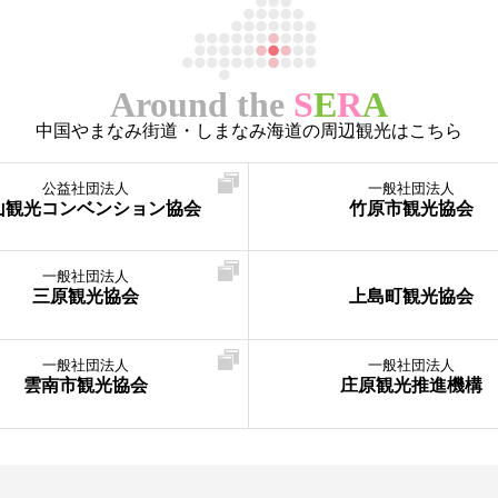
Around the
S
E
R
A
中国やまなみ街道・しまなみ海道の周辺観光はこちら
公益社団法人
一般社団法人
山観光コンベンション協会
竹原市観光協会
一般社団法人
三原観光協会
上島町観光協会
一般社団法人
一般社団法人
雲南市観光協会
庄原観光推進機構