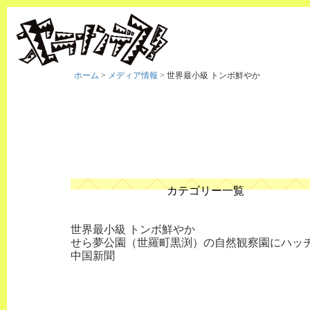
ホーム
>
メディア情報
>
世界最小級 トンボ鮮やか
カテゴリー一覧
世界最小級 トンボ鮮やか
せら夢公園（世羅町黒渕）の自然観察園にハッ
中国新聞