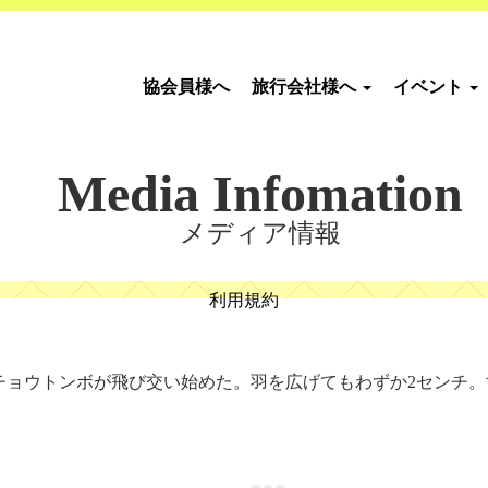
協会員様へ
旅行会社様へ
イベント
Media Infomation
メディア情報
利用規約
チョウトンボが飛び交い始めた。羽を広げてもわずか2センチ