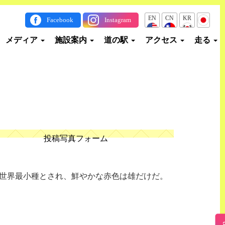
EN
CN
KR
JP
Facebook
Instagram
メディア
施設案内
道の駅
アクセス
走る
投稿写真フォーム
。世界最小種とされ、鮮やかな赤色は雄だけだ。