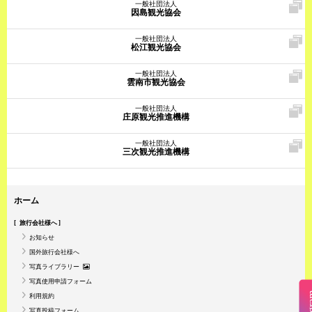
一般社団法人
因島観光協会
一般社団法人
松江観光協会
一般社団法人
雲南市観光協会
一般社団法人
庄原観光推進機構
一般社団法人
三次観光推進機構
ホーム
旅行会社様へ
お知らせ
国外旅行会社様へ
写真ライブラリー
写真使用申請フォーム
Insta
利用規約
写真投稿フォーム