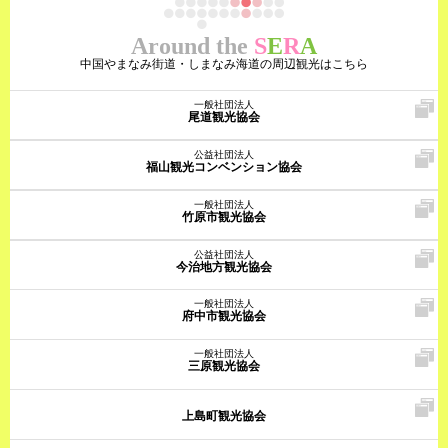
Around the
S
E
R
A
中国やまなみ街道・しまなみ海道の周辺観光はこちら
一般社団法人
尾道観光協会
公益社団法人
福山観光コンベンション協会
一般社団法人
竹原市観光協会
公益社団法人
今治地方観光協会
一般社団法人
府中市観光協会
一般社団法人
三原観光協会
上島町観光協会