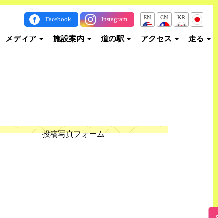
EN
CN
KR
JP
Facebook
Instagram
メディア
施設案内
道の駅
アクセス
走る
投稿写真フォーム