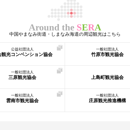
Around the
S
E
R
A
中国やまなみ街道・しまなみ海道の周辺観光はこちら
公益社団法人
一般社団法人
山観光コンベンション協会
竹原市観光協会
一般社団法人
三原観光協会
上島町観光協会
一般社団法人
一般社団法人
雲南市観光協会
庄原観光推進機構