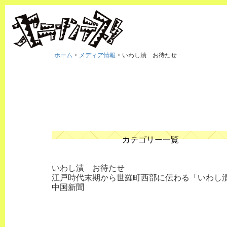
ホーム
>
メディア情報
>
いわし漬 お待たせ
カテゴリー一覧
いわし漬 お待たせ
江戸時代末期から世羅町西部に伝わる「いわし
中国新聞