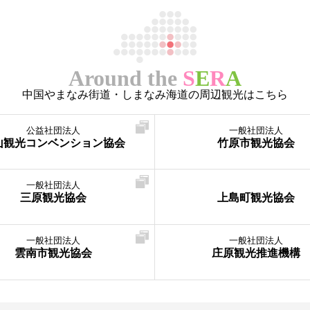
Around the
S
E
R
A
中国やまなみ街道・しまなみ海道の周辺観光はこちら
公益社団法人
一般社団法人
山観光コンベンション協会
竹原市観光協会
一般社団法人
三原観光協会
上島町観光協会
一般社団法人
一般社団法人
雲南市観光協会
庄原観光推進機構