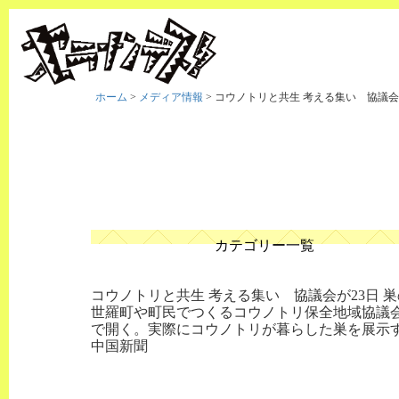
ホーム
>
メディア情報
>
コウノトリと共生 考える集い 協議会
カテゴリー一覧
コウノトリと共生 考える集い 協議会が23日 
世羅町や町民でつくるコウノトリ保全地域協議
で開く。実際にコウノトリが暮らした巣を展示
中国新聞