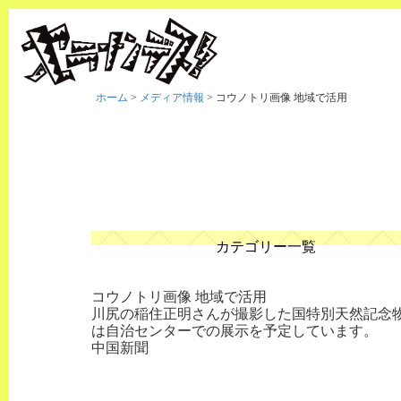
ホーム
>
メディア情報
>
コウノトリ画像 地域で活用
カテゴリー一覧
コウノトリ画像 地域で活用
川尻の稲住正明さんが撮影した国特別天然記念
は自治センターでの展示を予定しています。
中国新聞