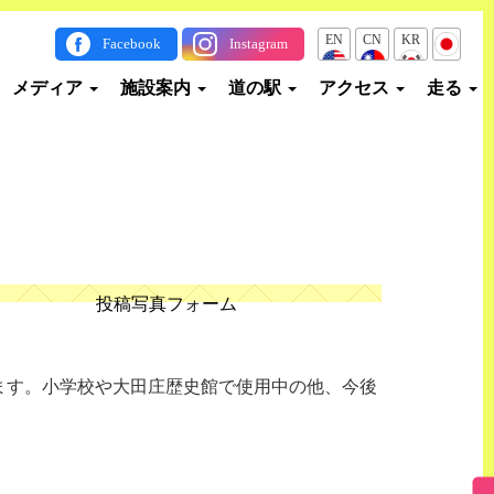
EN
CN
KR
JP
Facebook
Instagram
メディア
施設案内
道の駅
アクセス
走る
投稿写真フォーム
ます。小学校や大田庄歴史館で使用中の他、今後