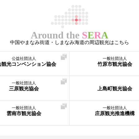
Around the
S
E
R
A
中国やまなみ街道・しまなみ海道の周辺観光はこちら
公益社団法人
一般社団法人
山観光コンベンション協会
竹原市観光協会
一般社団法人
三原観光協会
上島町観光協会
一般社団法人
一般社団法人
雲南市観光協会
庄原観光推進機構