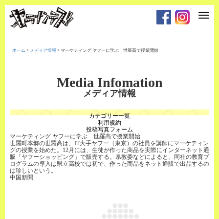
T
o
g
g
l
e
ホーム
>
メディア情報
>
マーケティング ヤフーに学ぶ 世羅高で授業開始
n
a
v
i
Media Infomation
g
a
メディア情報
t
i
o
カテゴリー一覧
n
利用規約
投稿写真フォーム
マーケティング ヤフーに学ぶ 世羅高で授業開始
世羅町本郷の世羅高は、IT大手ヤフー（東京）の社員を講師にマーケティン
グの授業を始めた。12月には、生徒が作った商品を実際にインターネット通
販「ヤフーショッピング」で販売する。県教委などによると、同社の教育プ
ログラムの導入は県立高校では初で、作った商品をネット通販で出品するの
は珍しいという。
中国新聞