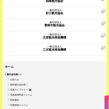
因島観光協会
一般社団法人
松江観光協会
一般社団法人
雲南市観光協会
一般社団法人
庄原観光推進機構
一般社団法人
三次観光推進機構
ホーム
旅行会社様へ
お知らせ
国外旅行会社様へ
写真ライブラリー
写真使用申請フォーム
利用規約
Insta
写真投稿フォーム