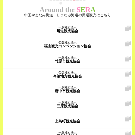
Around the
S
E
R
A
中国やまなみ街道・しまなみ海道の周辺観光はこちら
一般社団法人
尾道観光協会
公益社団法人
福山観光コンベンション協会
一般社団法人
竹原市観光協会
公益社団法人
今治地方観光協会
一般社団法人
府中市観光協会
一般社団法人
三原観光協会
上島町観光協会
一般社団法人