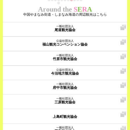
Around the
S
E
R
A
中国やまなみ街道・しまなみ海道の周辺観光はこちら
一般社団法人
尾道観光協会
公益社団法人
福山観光コンベンション協会
一般社団法人
竹原市観光協会
公益社団法人
今治地方観光協会
一般社団法人
府中市観光協会
一般社団法人
三原観光協会
上島町観光協会
一般社団法人