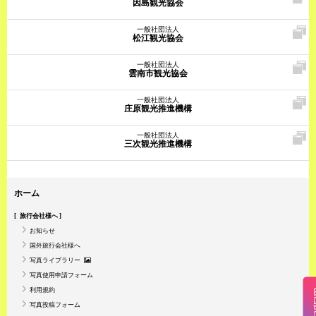
因島観光協会
一般社団法人
松江観光協会
一般社団法人
雲南市観光協会
一般社団法人
庄原観光推進機構
一般社団法人
三次観光推進機構
ホーム
旅行会社様へ
お知らせ
国外旅行会社様へ
写真ライブラリー
写真使用申請フォーム
利用規約
Insta
写真投稿フォーム