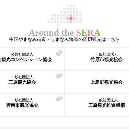
Around the
S
E
R
A
中国やまなみ街道・しまなみ海道の周辺観光はこちら
公益社団法人
一般社団法人
山観光コンベンション協会
竹原市観光協会
一般社団法人
三原観光協会
上島町観光協会
一般社団法人
一般社団法人
雲南市観光協会
庄原観光推進機構