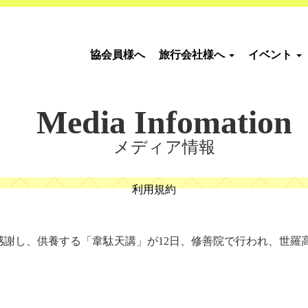
協会員様へ
旅行会社様へ
イベント
Media Infomation
メディア情報
利用規約
謝し、供養する「韋駄天講」が12日、修善院で行われ、世羅高