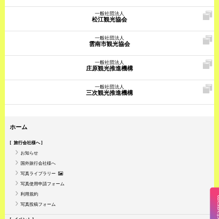
一般社団法人
松江観光協会
一般社団法人
雲南市観光協会
一般社団法人
庄原観光推進機構
一般社団法人
三次観光推進機構
ホーム
旅行会社様へ
お知らせ
国外旅行会社様へ
写真ライブラリー
写真使用申請フォーム
利用規約
Insta
写真投稿フォーム