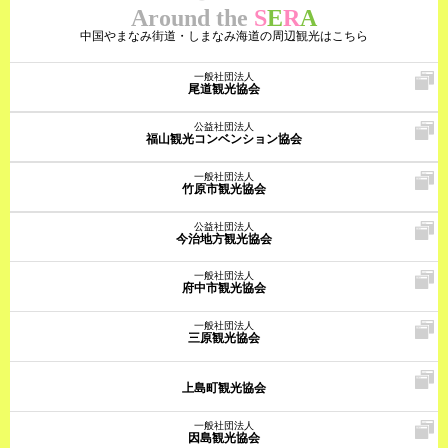
Around the
S
E
R
A
中国やまなみ街道・しまなみ海道の周辺観光はこちら
一般社団法人
尾道観光協会
公益社団法人
福山観光コンベンション協会
一般社団法人
竹原市観光協会
公益社団法人
今治地方観光協会
一般社団法人
府中市観光協会
一般社団法人
三原観光協会
上島町観光協会
一般社団法人
因島観光協会