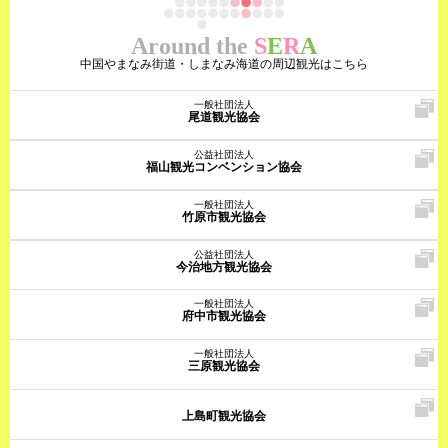
Around the
S
E
R
A
中国やまなみ街道・しまなみ海道の周辺観光はこちら
一般社団法人
尾道観光協会
公益社団法人
福山観光コンベンション協会
一般社団法人
竹原市観光協会
公益社団法人
今治地方観光協会
一般社団法人
府中市観光協会
一般社団法人
三原観光協会
上島町観光協会