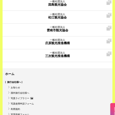
一般社団法人
因島観光協会
一般社団法人
松江観光協会
一般社団法人
雲南市観光協会
一般社団法人
庄原観光推進機構
一般社団法人
三次観光推進機構
ホーム
旅行会社様へ
お知らせ
国外旅行会社様へ
写真ライブラリー
写真使用申請フォーム
Insta
利用規約
写真投稿フォーム