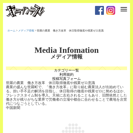
T
o
g
g
l
e
ホーム
>
メディア情報
>
世羅の農業 働き方改革 休日取得徹底や残業ゼロ意識
n
a
v
i
Media Infomation
g
a
メディア情報
t
i
o
カテゴリー一覧
n
利用規約
投稿写真フォーム
世羅の農業 働き方改革 休日取得徹底や残業ゼロ意識
農業の盛んな世羅町で、「働き方改革」に取り組む農業法人が出始めてい
る。担い手不足の解消を目指し、休日取得の徹底や残業ゼロに努めるほか、
フレックスタイム制を導入。天候に左右されることもあり、旧態依然とした
働き方が残りがちな業界で労働者の立場や都合に合わせることで農地を次世
代につなごうとしている。
中国新聞