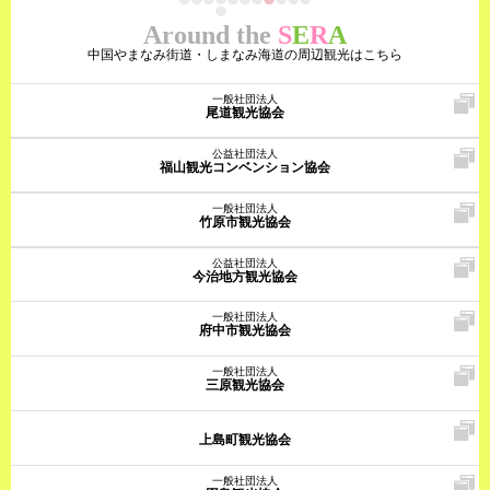
Around the
S
E
R
A
中国やまなみ街道・しまなみ海道の周辺観光はこちら
一般社団法人
尾道観光協会
公益社団法人
福山観光コンベンション協会
一般社団法人
竹原市観光協会
公益社団法人
今治地方観光協会
一般社団法人
府中市観光協会
一般社団法人
三原観光協会
上島町観光協会
一般社団法人