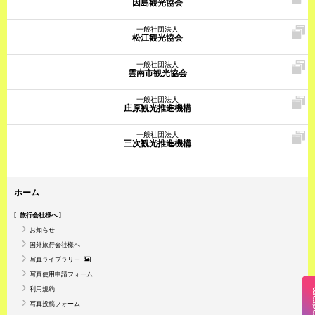
因島観光協会
一般社団法人
松江観光協会
一般社団法人
雲南市観光協会
一般社団法人
庄原観光推進機構
一般社団法人
三次観光推進機構
ホーム
旅行会社様へ
お知らせ
国外旅行会社様へ
写真ライブラリー
写真使用申請フォーム
利用規約
Insta
写真投稿フォーム