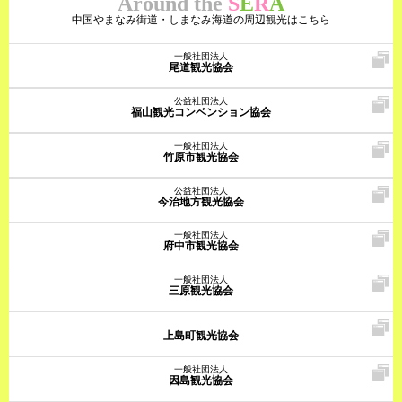
Around the
S
E
R
A
中国やまなみ街道・しまなみ海道の周辺観光はこちら
一般社団法人
尾道観光協会
公益社団法人
福山観光コンベンション協会
一般社団法人
竹原市観光協会
公益社団法人
今治地方観光協会
一般社団法人
府中市観光協会
一般社団法人
三原観光協会
上島町観光協会
一般社団法人
因島観光協会