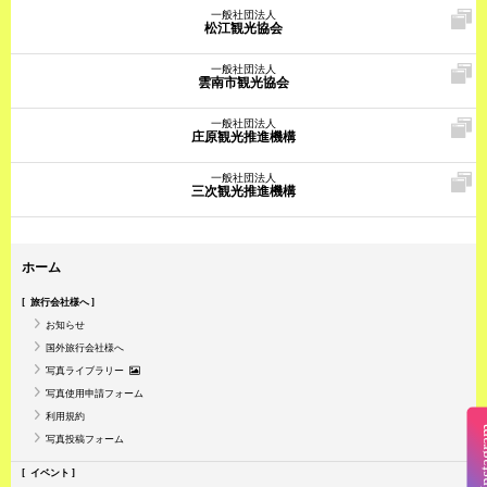
一般社団法人
松江観光協会
一般社団法人
雲南市観光協会
一般社団法人
庄原観光推進機構
一般社団法人
三次観光推進機構
ホーム
旅行会社様へ
お知らせ
国外旅行会社様へ
写真ライブラリー
写真使用申請フォーム
利用規約
Insta
写真投稿フォーム
イベント