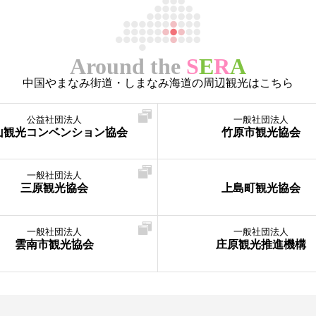
Around the
S
E
R
A
中国やまなみ街道・しまなみ海道の周辺観光はこちら
公益社団法人
一般社団法人
山観光コンベンション協会
竹原市観光協会
一般社団法人
三原観光協会
上島町観光協会
一般社団法人
一般社団法人
雲南市観光協会
庄原観光推進機構