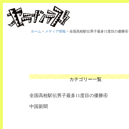
ホーム
>
メディア情報
>
全国高校駅伝男子最多11度目の優勝④
カテゴリー一覧
全国高校駅伝男子最多11度目の優勝④
中国新聞