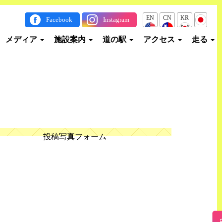
EN
CN
KR
JP
Facebook
Instagram
メディア
施設案内
道の駅
アクセス
走る
投稿写真フォーム