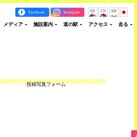
EN
CN
KR
JP
Facebook
Instagram
メディア
施設案内
道の駅
アクセス
走る
投稿写真フォーム