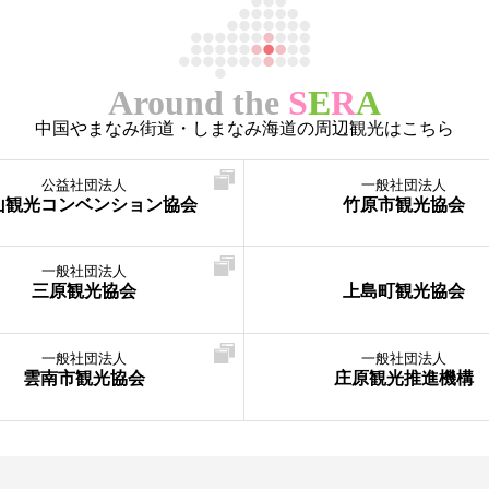
Around the
S
E
R
A
中国やまなみ街道・しまなみ海道の周辺観光はこちら
公益社団法人
一般社団法人
山観光コンベンション協会
竹原市観光協会
一般社団法人
三原観光協会
上島町観光協会
一般社団法人
一般社団法人
雲南市観光協会
庄原観光推進機構