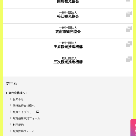
因島観光協会
一般社団法人
松江観光協会
一般社団法人
雲南市観光協会
一般社団法人
庄原観光推進機構
一般社団法人
三次観光推進機構
ホーム
旅行会社様へ
お知らせ
国外旅行会社様へ
写真ライブラリー
写真使用申請フォーム
利用規約
Insta
写真投稿フォーム