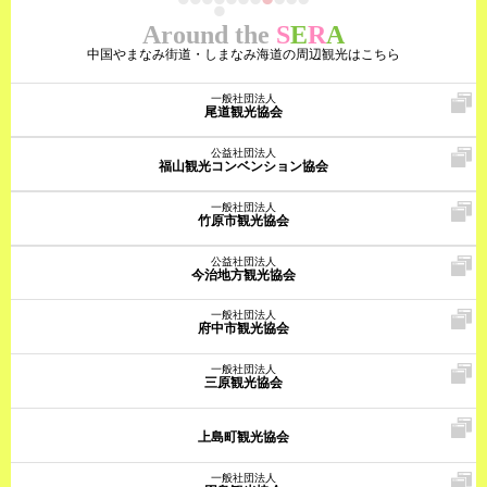
Around the
S
E
R
A
中国やまなみ街道・しまなみ海道の周辺観光はこちら
一般社団法人
尾道観光協会
公益社団法人
福山観光コンベンション協会
一般社団法人
竹原市観光協会
公益社団法人
今治地方観光協会
一般社団法人
府中市観光協会
一般社団法人
三原観光協会
上島町観光協会
一般社団法人