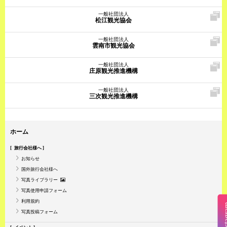
一般社団法人
松江観光協会
一般社団法人
雲南市観光協会
一般社団法人
庄原観光推進機構
一般社団法人
三次観光推進機構
ホーム
旅行会社様へ
お知らせ
国外旅行会社様へ
写真ライブラリー
写真使用申請フォーム
利用規約
Insta
写真投稿フォーム