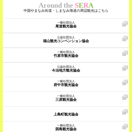
Around the
S
E
R
A
中国やまなみ街道・しまなみ海道の周辺観光はこちら
一般社団法人
尾道観光協会
公益社団法人
福山観光コンベンション協会
一般社団法人
竹原市観光協会
公益社団法人
今治地方観光協会
一般社団法人
府中市観光協会
一般社団法人
三原観光協会
上島町観光協会
一般社団法人
因島観光協会