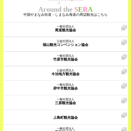
Around the
S
E
R
A
中国やまなみ街道・しまなみ海道の周辺観光はこちら
一般社団法人
尾道観光協会
公益社団法人
福山観光コンベンション協会
一般社団法人
竹原市観光協会
公益社団法人
今治地方観光協会
一般社団法人
府中市観光協会
一般社団法人
三原観光協会
上島町観光協会
一般社団法人