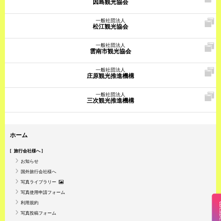
因島観光協会
一般社団法人
松江観光協会
一般社団法人
雲南市観光協会
一般社団法人
庄原観光推進機構
一般社団法人
三次観光推進機構
ホーム
旅行会社様へ
お知らせ
国外旅行会社様へ
写真ライブラリー
写真使用申請フォーム
利用規約
Insta
写真投稿フォーム