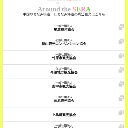
Around the
S
E
R
A
中国やまなみ街道・しまなみ海道の周辺観光はこちら
一般社団法人
尾道観光協会
公益社団法人
福山観光コンベンション協会
一般社団法人
竹原市観光協会
公益社団法人
今治地方観光協会
一般社団法人
府中市観光協会
一般社団法人
三原観光協会
上島町観光協会
一般社団法人