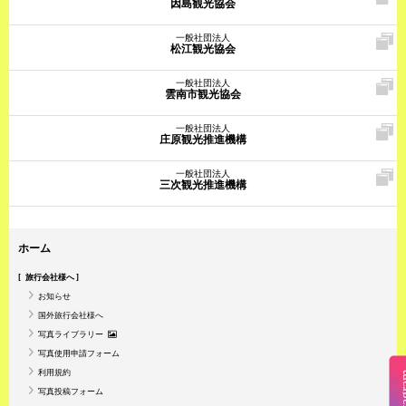
因島観光協会
一般社団法人
松江観光協会
一般社団法人
雲南市観光協会
一般社団法人
庄原観光推進機構
一般社団法人
三次観光推進機構
ホーム
旅行会社様へ
お知らせ
国外旅行会社様へ
写真ライブラリー
写真使用申請フォーム
利用規約
Insta
写真投稿フォーム