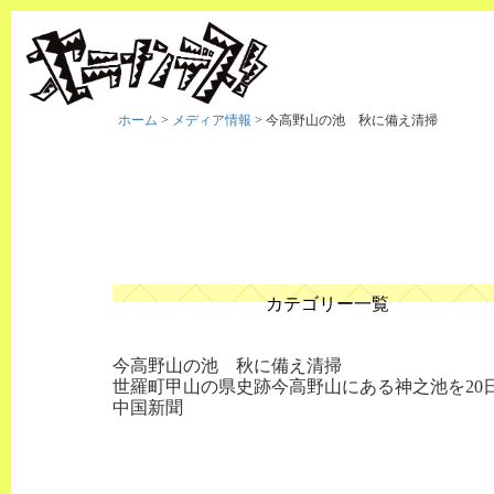
ホーム
>
メディア情報
>
今高野山の池 秋に備え清掃
カテゴリー一覧
今高野山の池 秋に備え清掃
世羅町甲山の県史跡今高野山にある神之池を20
中国新聞