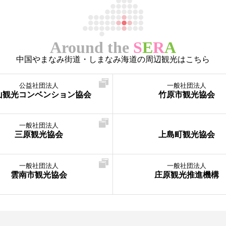
Around the
S
E
R
A
中国やまなみ街道・しまなみ海道の周辺観光はこちら
公益社団法人
一般社団法人
山観光コンベンション協会
竹原市観光協会
一般社団法人
三原観光協会
上島町観光協会
一般社団法人
一般社団法人
雲南市観光協会
庄原観光推進機構