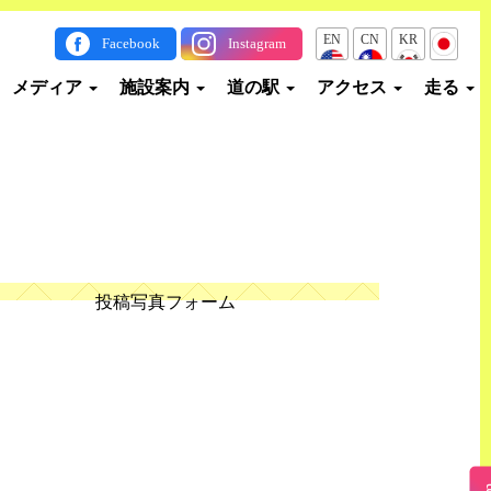
EN
CN
KR
JP
Facebook
Instagram
メディア
施設案内
道の駅
アクセス
走る
投稿写真フォーム