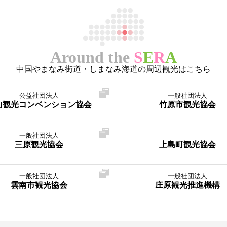
Around the
S
E
R
A
中国やまなみ街道・しまなみ海道の周辺観光はこちら
公益社団法人
一般社団法人
山観光コンベンション協会
竹原市観光協会
一般社団法人
三原観光協会
上島町観光協会
一般社団法人
一般社団法人
雲南市観光協会
庄原観光推進機構