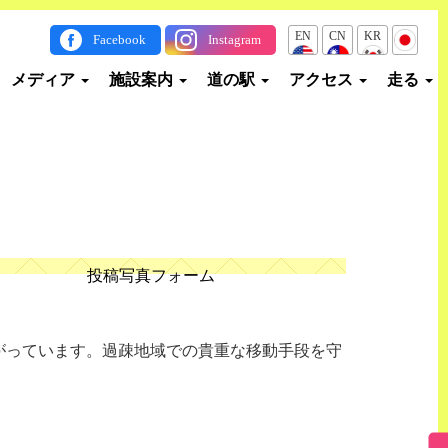
EN
CN
KR
JP
Facebook
Instagram
メディア
施設案内
道の駅
アクセス
走る
投稿写真フォーム
がっています。過疎地域での貴重な移動手段を守