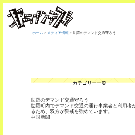
ホーム
>
メディア情報
>
世羅のデマンド交通守ろう
カテゴリー一覧
世羅のデマンド交通守ろう
世羅町内でデマンド交通の運行事業者と利用者
るため、双方が警戒を強めています。
中国新聞