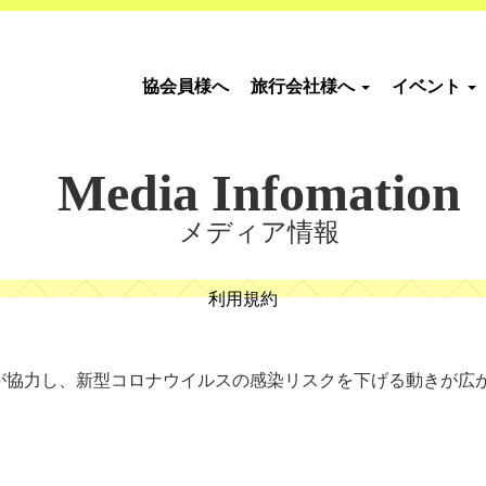
協会員様へ
旅行会社様へ
イベント
Media Infomation
メディア情報
利用規約
が協力し、新型コロナウイルスの感染リスクを下げる動きが広