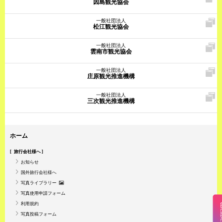
因島観光協会
一般社団法人
松江観光協会
一般社団法人
雲南市観光協会
一般社団法人
庄原観光推進機構
一般社団法人
三次観光推進機構
ホーム
旅行会社様へ
お知らせ
国外旅行会社様へ
写真ライブラリー
写真使用申請フォーム
利用規約
Insta
写真投稿フォーム