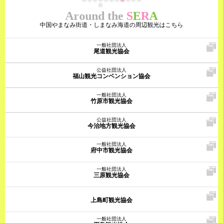
Around the
S
E
R
A
中国やまなみ街道・しまなみ海道の周辺観光はこちら
一般社団法人
尾道観光協会
公益社団法人
福山観光コンベンション協会
一般社団法人
竹原市観光協会
公益社団法人
今治地方観光協会
一般社団法人
府中市観光協会
一般社団法人
三原観光協会
上島町観光協会
一般社団法人