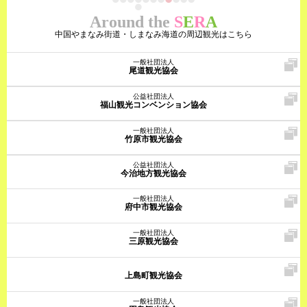
Around the
S
E
R
A
中国やまなみ街道・しまなみ海道の周辺観光はこちら
一般社団法人
尾道観光協会
公益社団法人
福山観光コンベンション協会
一般社団法人
竹原市観光協会
公益社団法人
今治地方観光協会
一般社団法人
府中市観光協会
一般社団法人
三原観光協会
上島町観光協会
一般社団法人