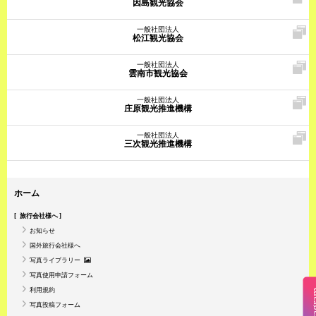
因島観光協会
一般社団法人
松江観光協会
一般社団法人
雲南市観光協会
一般社団法人
庄原観光推進機構
一般社団法人
三次観光推進機構
ホーム
旅行会社様へ
お知らせ
国外旅行会社様へ
写真ライブラリー
写真使用申請フォーム
利用規約
Insta
写真投稿フォーム