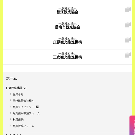
一般社団法人
松江観光協会
一般社団法人
雲南市観光協会
一般社団法人
庄原観光推進機構
一般社団法人
三次観光推進機構
ホーム
旅行会社様へ
お知らせ
国外旅行会社様へ
写真ライブラリー
写真使用申請フォーム
利用規約
Insta
写真投稿フォーム