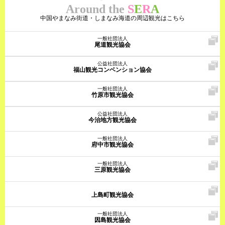
Around the
S
E
R
A
中国やまなみ街道・しまなみ海道の周辺観光はこちら
一般社団法人
尾道観光協会
公益社団法人
福山観光コンベンション協会
一般社団法人
竹原市観光協会
公益社団法人
今治地方観光協会
一般社団法人
府中市観光協会
一般社団法人
三原観光協会
上島町観光協会
一般社団法人
因島観光協会