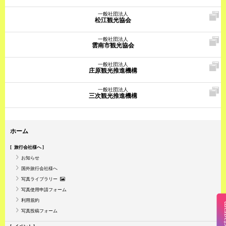
一般社団法人
松江観光協会
一般社団法人
雲南市観光協会
一般社団法人
庄原観光推進機構
一般社団法人
三次観光推進機構
ホーム
旅行会社様へ
お知らせ
国外旅行会社様へ
写真ライブラリー
写真使用申請フォーム
利用規約
Insta
写真投稿フォーム