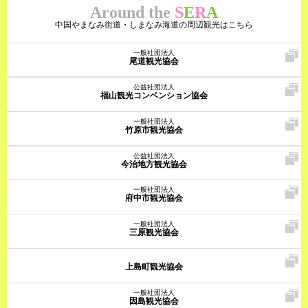
Around the
S
E
R
A
中国やまなみ街道・しまなみ海道の周辺観光はこちら
一般社団法人
尾道観光協会
公益社団法人
福山観光コンベンション協会
一般社団法人
竹原市観光協会
公益社団法人
今治地方観光協会
一般社団法人
府中市観光協会
一般社団法人
三原観光協会
上島町観光協会
一般社団法人
因島観光協会