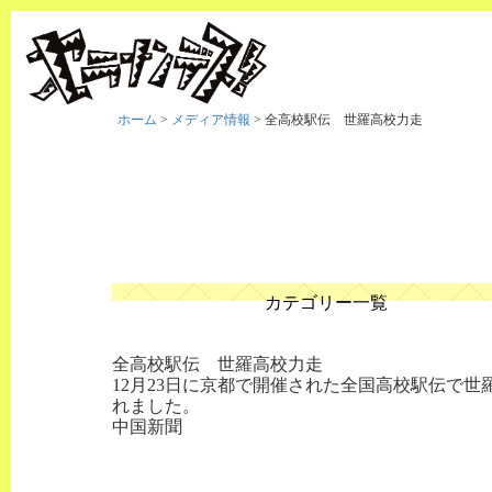
ホーム
>
メディア情報
>
全高校駅伝 世羅高校力走
カテゴリー一覧
全高校駅伝 世羅高校力走
12月23日に京都で開催された全国高校駅伝で
れました。
中国新聞