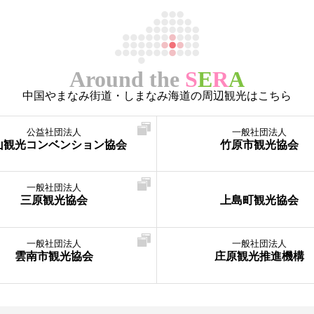
Around the
S
E
R
A
中国やまなみ街道・しまなみ海道の周辺観光はこちら
公益社団法人
一般社団法人
山観光コンベンション協会
竹原市観光協会
一般社団法人
三原観光協会
上島町観光協会
一般社団法人
一般社団法人
雲南市観光協会
庄原観光推進機構