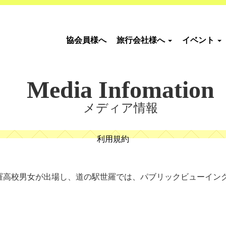
協会員様へ
旅行会社様へ
イベント
Media Infomation
メディア情報
利用規約
世羅高校男女が出場し、道の駅世羅では、パブリックビューイング