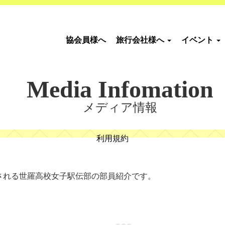
協会員様へ
旅行会社様へ
イベント
Media Infomation
メディア情報
利用規約
場される世羅高校女子駅伝部の部員紹介です。