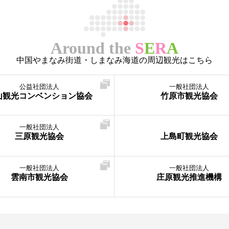
Around the
S
E
R
A
中国やまなみ街道・しまなみ海道の周辺観光はこちら
公益社団法人
一般社団法人
山観光コンベンション協会
竹原市観光協会
一般社団法人
三原観光協会
上島町観光協会
一般社団法人
一般社団法人
雲南市観光協会
庄原観光推進機構