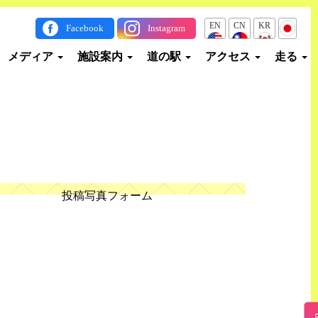
EN
CN
KR
JP
Facebook
Instagram
メディア
施設案内
道の駅
アクセス
走る
投稿写真フォーム