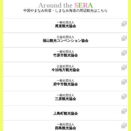
Around the
S
E
R
A
中国やまなみ街道・しまなみ海道の周辺観光はこちら
一般社団法人
尾道観光協会
公益社団法人
福山観光コンベンション協会
一般社団法人
竹原市観光協会
公益社団法人
今治地方観光協会
一般社団法人
府中市観光協会
一般社団法人
三原観光協会
上島町観光協会
一般社団法人
因島観光協会