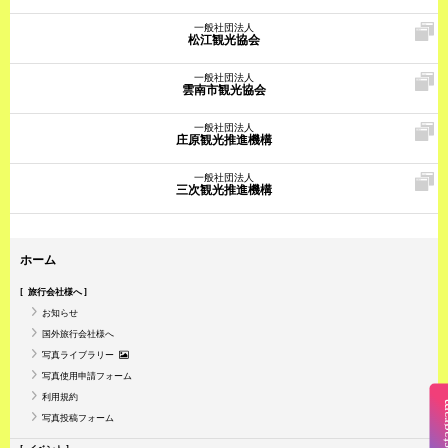
一般社団法人
松江観光協会
一般社団法人
雲南市観光協会
一般社団法人
庄原観光推進機構
一般社団法人
三次観光推進機構
ホーム
旅行会社様へ
お知らせ
国外旅行会社様へ
写真ライブラリー
写真使用申請フォーム
利用規約
Insta
写真投稿フォーム