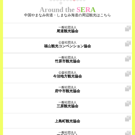
Around the
S
E
R
A
中国やまなみ街道・しまなみ海道の周辺観光はこちら
一般社団法人
尾道観光協会
公益社団法人
福山観光コンベンション協会
一般社団法人
竹原市観光協会
公益社団法人
今治地方観光協会
一般社団法人
府中市観光協会
一般社団法人
三原観光協会
上島町観光協会
一般社団法人