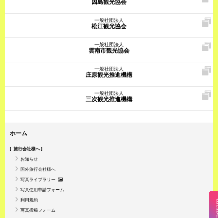
因島観光協会
一般社団法人
松江観光協会
一般社団法人
雲南市観光協会
一般社団法人
庄原観光推進機構
一般社団法人
三次観光推進機構
ホーム
旅行会社様へ
お知らせ
国外旅行会社様へ
写真ライブラリー
写真使用申請フォーム
利用規約
Insta
写真投稿フォーム