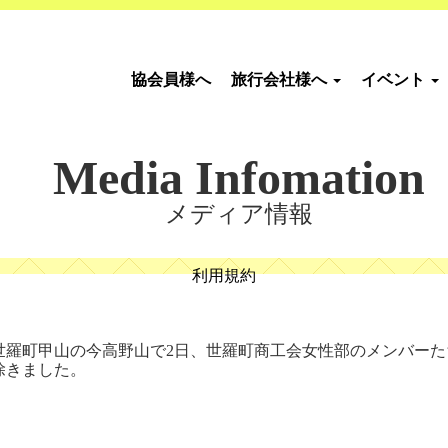
協会員様へ
旅行会社様へ
イベント
Media Infomation
メディア情報
利用規約
羅町甲山の今高野山で2日、世羅町商工会女性部のメンバーた
除きました。