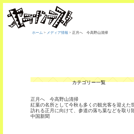
ホーム
>
メディア情報
>
正月へ 今高野山清掃
カテゴリー一覧
正月へ 今高野山清掃
紅葉の名所として今秋も多くの観光客を迎えた世
訪れる正月に向けて、参道の落ち葉などを取り
中国新聞