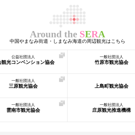
Around the
S
E
R
A
中国やまなみ街道・しまなみ海道の周辺観光はこちら
公益社団法人
一般社団法人
山観光コンベンション協会
竹原市観光協会
一般社団法人
三原観光協会
上島町観光協会
一般社団法人
一般社団法人
雲南市観光協会
庄原観光推進機構