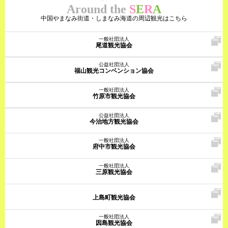
Around the
S
E
R
A
中国やまなみ街道・しまなみ海道の周辺観光はこちら
一般社団法人
尾道観光協会
公益社団法人
福山観光コンベンション協会
一般社団法人
竹原市観光協会
公益社団法人
今治地方観光協会
一般社団法人
府中市観光協会
一般社団法人
三原観光協会
上島町観光協会
一般社団法人
因島観光協会