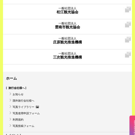
一般社団法人
松江観光協会
一般社団法人
雲南市観光協会
一般社団法人
庄原観光推進機構
一般社団法人
三次観光推進機構
ホーム
旅行会社様へ
お知らせ
国外旅行会社様へ
写真ライブラリー
写真使用申請フォーム
利用規約
Insta
写真投稿フォーム