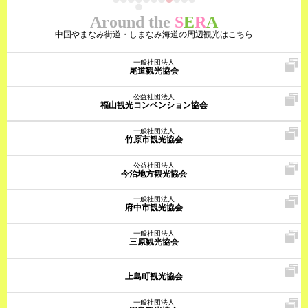
Around the
S
E
R
A
中国やまなみ街道・しまなみ海道の周辺観光はこちら
一般社団法人
尾道観光協会
公益社団法人
福山観光コンベンション協会
一般社団法人
竹原市観光協会
公益社団法人
今治地方観光協会
一般社団法人
府中市観光協会
一般社団法人
三原観光協会
上島町観光協会
一般社団法人