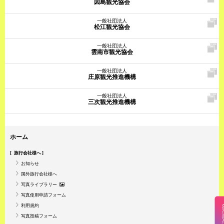
因島観光協会
一般社団法人
松江観光協会
一般社団法人
雲南市観光協会
一般社団法人
庄原観光推進機構
一般社団法人
三次観光推進機構
ホーム
旅行会社様へ
お知らせ
国外旅行会社様へ
写真ライブラリー
写真使用申請フォーム
利用規約
Insta
写真投稿フォーム