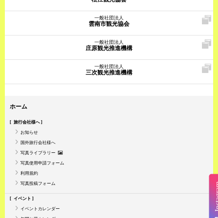
一般社団法人
雲南市観光協会
一般社団法人
庄原観光推進機構
一般社団法人
三次観光推進機構
ホーム
旅行会社様へ
お知らせ
国外旅行会社様へ
写真ライブラリー
写真使用申請フォーム
利用規約
写真投稿フォーム
Insta
イベント
イベントカレンダー