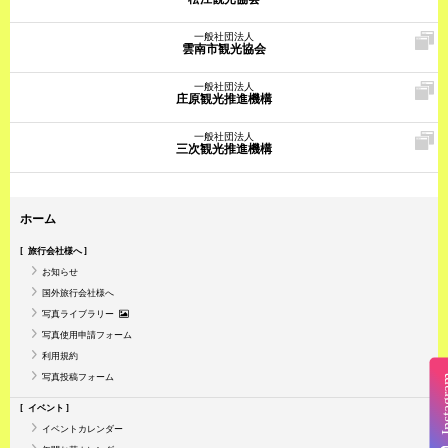
一般社団法人
雲南市観光協会
一般社団法人
庄原観光推進機構
一般社団法人
三次観光推進機構
ホーム
旅行会社様へ
お知らせ
国外旅行会社様へ
写真ライブラリー
写真使用申請フォーム
利用規約
写真投稿フォーム
Insta
イベント
イベントカレンダー