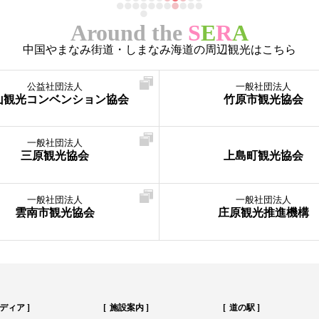
Around the
S
E
R
A
中国やまなみ街道・しまなみ海道の周辺観光はこちら
公益社団法人
一般社団法人
山観光コンベンション協会
竹原市観光協会
一般社団法人
三原観光協会
上島町観光協会
一般社団法人
一般社団法人
雲南市観光協会
庄原観光推進機構
ディア
施設案内
道の駅