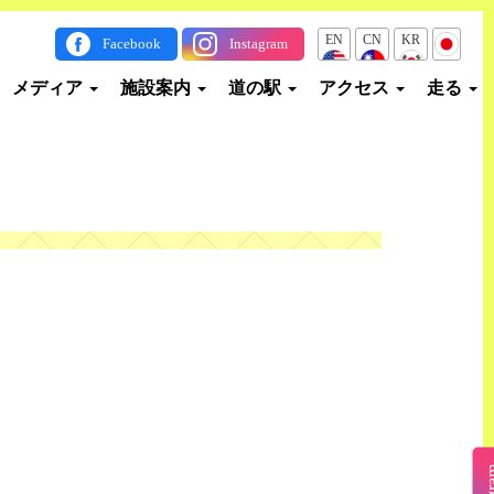
EN
CN
KR
JP
Facebook
Instagram
メディア
施設案内
道の駅
アクセス
走る