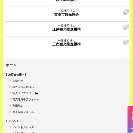
一般社団法人
雲南市観光協会
一般社団法人
庄原観光推進機構
一般社団法人
三次観光推進機構
ホーム
旅行会社様へ
お知らせ
国外旅行会社様へ
写真ライブラリー
写真使用申請フォーム
利用規約
写真投稿フォーム
Insta
イベント
イベントカレンダー