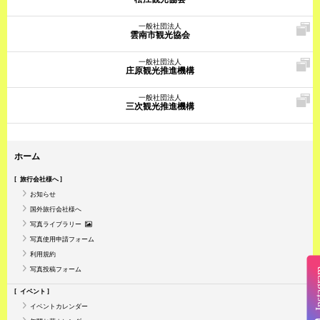
一般社団法人
雲南市観光協会
一般社団法人
庄原観光推進機構
一般社団法人
三次観光推進機構
ホーム
旅行会社様へ
お知らせ
国外旅行会社様へ
写真ライブラリー
写真使用申請フォーム
利用規約
写真投稿フォーム
Insta
イベント
イベントカレンダー