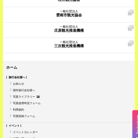
一般社団法人
雲南市観光協会
一般社団法人
庄原観光推進機構
一般社団法人
三次観光推進機構
ホーム
旅行会社様へ
お知らせ
国外旅行会社様へ
写真ライブラリー
写真使用申請フォーム
利用規約
写真投稿フォーム
Insta
イベント
イベントカレンダー