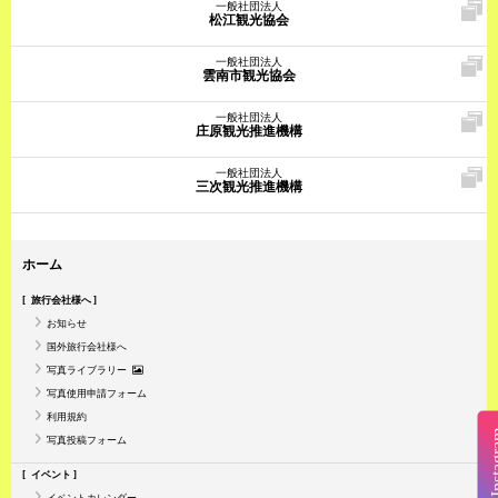
一般社団法人
松江観光協会
一般社団法人
雲南市観光協会
一般社団法人
庄原観光推進機構
一般社団法人
三次観光推進機構
ホーム
旅行会社様へ
お知らせ
国外旅行会社様へ
写真ライブラリー
写真使用申請フォーム
利用規約
Insta
写真投稿フォーム
イベント
イベントカレンダー