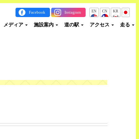
EN
CN
KR
JP
Facebook
Instagram
メディア
施設案内
道の駅
アクセス
走る