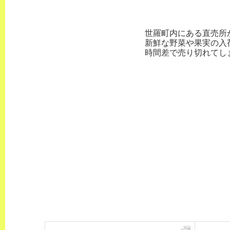
世羅町内にある直売所
新鮮な野菜や果実の入
時間差で売り切れてし