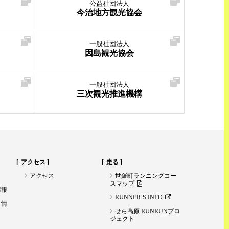
公益社団法人
今治地方観光協会
一般社団法人
因島観光協会
一般社団法人
三次観光推進機構
アクセス
走る
アクセス
世羅町ランニングコー
スマップ
情報
RUNNER’S INFO
ト情
せら高原 RUNRUNプロ
ジェクト