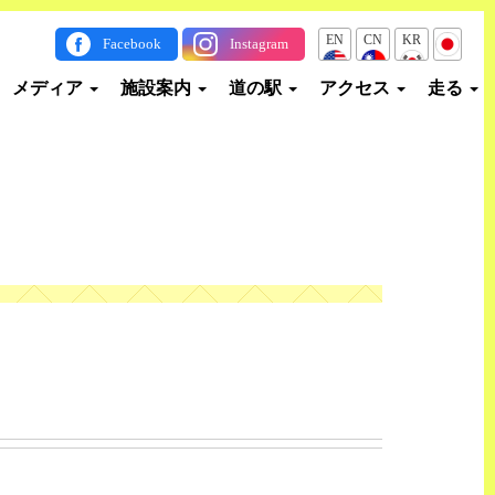
EN
CN
KR
JP
Facebook
Instagram
メディア
施設案内
道の駅
アクセス
走る