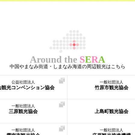
Around the
S
E
R
A
中国やまなみ街道・しまなみ海道の周辺観光はこちら
公益社団法人
一般社団法人
山観光コンベンション協会
竹原市観光協会
一般社団法人
三原観光協会
上島町観光協会
一般社団法人
一般社団法人